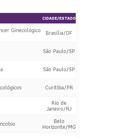
CIDADE/ESTADO
ncer Ginecológico
Brasília/DF
São Paulo/SP
ia
São Paulo/SP
cológicos
Curitiba/PR
Rio de
Janeiro/RJ
Belo
ncobio
Horizonte/MG