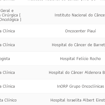
 Geral e
 Cirúrgica (
Instituto Nacional do Cânce
Oncológica )
a Clínica
Oncocenter Piauí
a Clínica
Hospital do Câncer de Barre
ogista
Hospital Felício Rocho
a Clínica
Hospital do Câncer Aldenora B
a Clínica
InORP Grupo Oncoclínicas
ta Clínico
Hospital Israelita Albert Eins