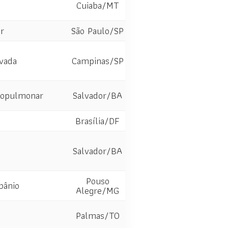
Cuiaba/MT
r
São Paulo/SP
vada
Campinas/SP
diopulmonar
Salvador/BA
Brasília/DF
Salvador/BA
Pouso
bânio
Alegre/MG
Palmas/TO