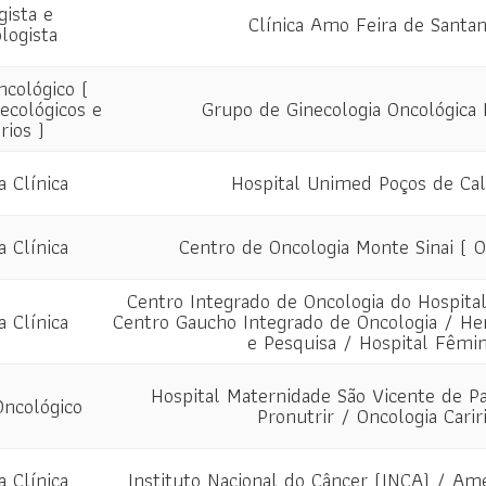
gista e
Clínica Amo Feira de Santa
logista
ncológico (
ecológicos e
Grupo de Ginecologia Oncológic
ios )
a Clínica
Hospital Unimed Poços de Ca
a Clínica
Centro de Oncologia Monte Sinai ( O
Centro Integrado de Oncologia do Hospita
a Clínica
Centro Gaucho Integrado de Oncologia / He
e Pesquisa / Hospital Fêmi
Hospital Maternidade São Vicente de Pa
Oncológico
Pronutrir / Oncologia Carir
a Clínica
Instituto Nacional do Câncer (INCA) / Amé