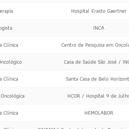
erapia
Hospital Erasto Gaertner
ogista
INCA
a Clínica
Centro de Pesquisa em Oncol
Oncológico
Casa de Saúde São José / IN
a Clínica
Santa Casa de Belo Horizon
 Oncológica
HCOR / Hospital 9 de Julh
a Clínica
HEMOLABOR