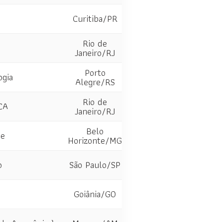
Curitiba/PR
Rio de
Janeiro/RJ
Porto
ogia
Alegre/RS
Rio de
CA
Janeiro/RJ
Belo
te
Horizonte/MG
o
São Paulo/SP
Goiânia/GO