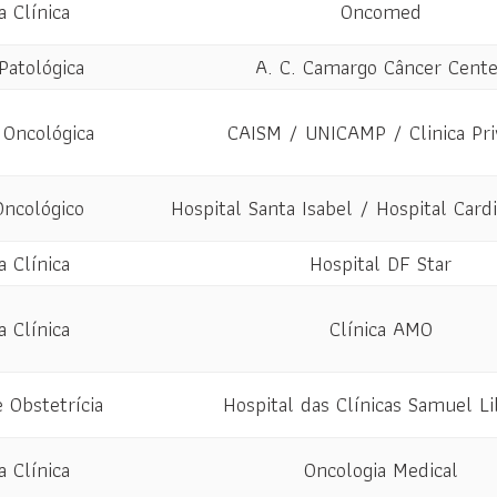
a Clínica
Oncomed
Patológica
A. C. Camargo Câncer Cente
 Oncológica
CAISM / UNICAMP / Clinica Pri
Oncológico
Hospital Santa Isabel / Hospital Car
a Clínica
Hospital DF Star
a Clínica
Clínica AMO
e Obstetrícia
Hospital das Clínicas Samuel Li
a Clínica
Oncologia Medical