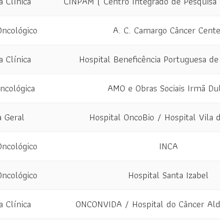
a Clínica
CINPAM ( Centro Integrado de Pesquisa 
Oncológico
A. C. Camargo Câncer Cente
a Clínica
Hospital Beneficência Portuguesa de
Oncológica
AMO e Obras Sociais Irmã Du
a Geral
Hospital OncoBio / Hospital Vila 
Oncológico
INCA
Oncológico
Hospital Santa Izabel
a Clínica
ONCONVIDA / Hospital do Câncer Ald