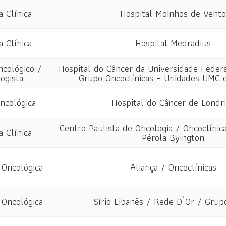
a Clínica
Hospital Moinhos de Vento
a Clínica
Hospital Medradius
ncológico /
Hospital do Câncer da Universidade Feder
ogista
Grupo Oncoclínicas – Unidades UMC e
Oncológica
Hospital do Câncer de Londr
Centro Paulista de Oncologia / Oncoclínic
a Clínica
Pérola Byington
 Oncológica
Aliança / Oncoclínicas
 Oncológica
Sírio Libanês / Rede D`Or / Grup