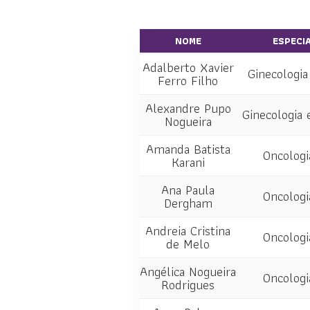
NOME
ESPECI
Adalberto Xavier
Ginecologia
Ferro Filho
Alexandre Pupo
Ginecologia 
Nogueira
Amanda Batista
Oncologi
Karani
Ana Paula
Oncologi
Dergham
Andreia Cristina
Oncologi
de Melo
Angélica Nogueira
Oncologi
Rodrigues